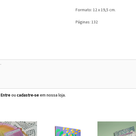
Formato: 12 x 19,5 cm.
Páginas: 132
?
Entre
ou
cadastre-se
em nossa loja.