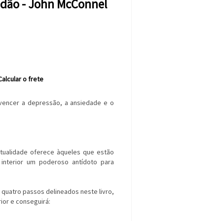
dão - John McConnel
Calcular o frete
encer a depressão, a ansiedade e o
itualidade oferece àqueles que estão
interior um poderoso antídoto para
quatro passos delineados neste livro,
ior e conseguirá: