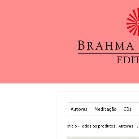
Autores
Meditação
CDs
Início
›
Todos os produtos
›
Autores
›
J