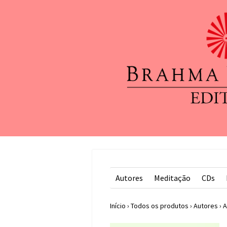
Autores
Meditação
CDs
Início
›
Todos os produtos
›
Autores
›
A