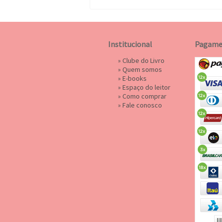
Institucional
Pagame
»
Clube do Livro
»
Quem somos
»
E-books
»
Espaço do leitor
»
Como comprar
»
Fale conosco