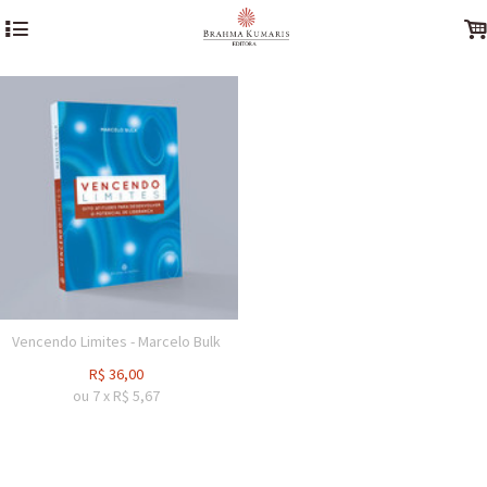
4
Vencendo Limites - Marcelo Bulk
R$
36,00
ou
7
x
R$
5,67