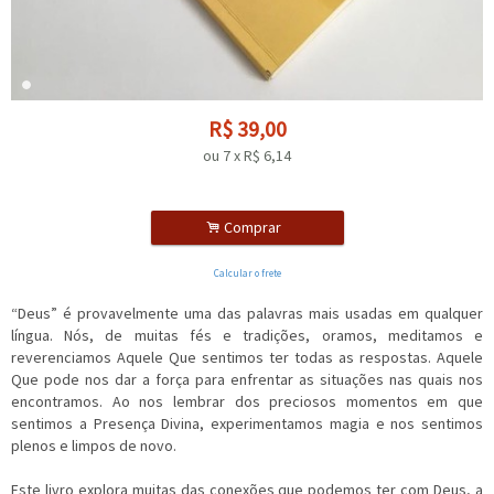
R$
39,00
ou
7
x
R$
6,14
.
Comprar
Calcular o frete
“Deus” é provavelmente uma das palavras mais usadas em qualquer
língua. Nós, de muitas fés e tradições, oramos, meditamos e
reverenciamos Aquele Que sentimos ter todas as respostas. Aquele
Que pode nos dar a força para enfrentar as situações nas quais nos
encontramos. Ao nos lembrar dos preciosos momentos em que
sentimos a Presença Divina, experimentamos magia e nos sentimos
plenos e limpos de novo.
Este livro explora muitas das conexões que podemos ter com Deus, a