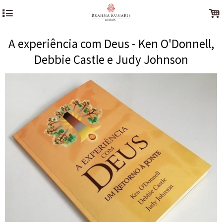
4
.
A experiência com Deus - Ken O'Donnell,
Debbie Castle e Judy Johnson