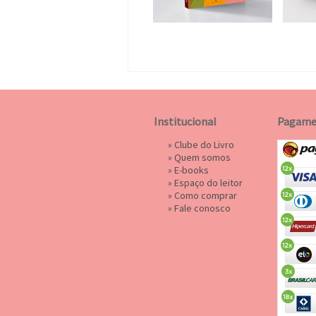
Institucional
Pagame
»
Clube do Livro
»
Quem somos
»
E-books
»
Espaço do leitor
»
Como comprar
»
Fale conosco