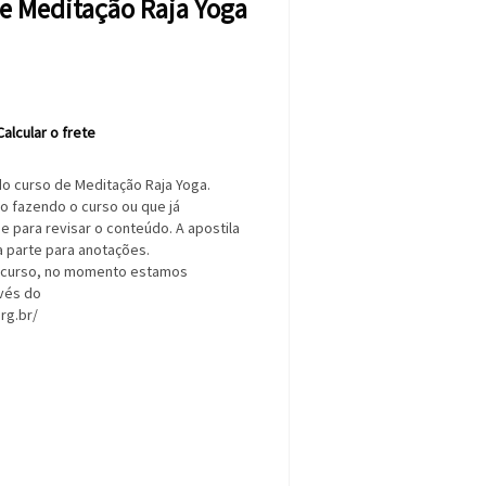
de Meditação Raja Yoga
Calcular o frete
o curso de Meditação Raja Yoga.
o fazendo o curso ou que já
 para revisar o conteúdo. A apostila
a parte para anotações.
o curso, no momento estamos
vés do
rg.br/