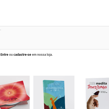
?
Entre
ou
cadastre-se
em nossa loja.