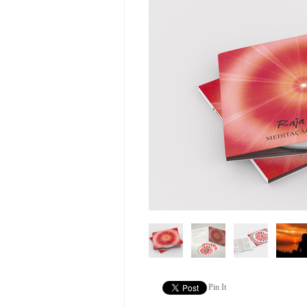
Pin It