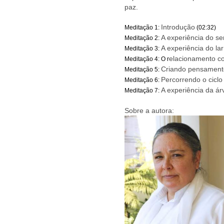
paz.
Introdução
Meditação 1:
(02:32)
A experiência do se
Meditação 2:
A experiência do lar 
Meditação 3:
elacionamento c
Meditação 4: O r
Criando pensament
Meditação 5:
Percorrendo o cicl
Meditação 6:
A experiência da á
Meditação 7:
Sobre a autora: