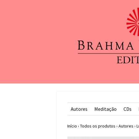
Autores
Meditação
CDs
Início
›
Todos os produtos
›
Autores
›
L