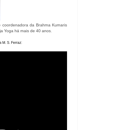
é coordenadora da Brahma Kumaris
ja Yoga há mais de 40 anos.
 M. S. Ferraz: