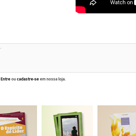
?
Entre
ou
cadastre-se
em nossa loja.