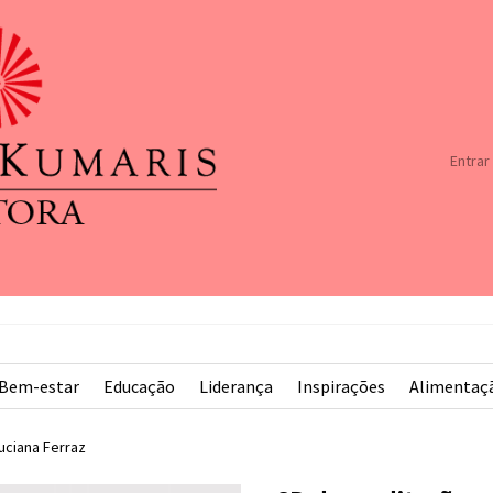
Entrar
Bem-estar
Educação
Liderança
Inspirações
Alimentaç
uciana Ferraz