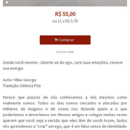
R$
55,00
ou
11
x
R$
5,78
.
Comprar
Calcular o frete
Sendo você mesmo - Liberte-se do ego, cure suas emoções, renove
sua energia
Autor: Mike George
Tradução: Débora Pita
Parece que poucos de nós conhecemos a nós mesmos como
realmente somos. Todos os dias somos cercados e atacados por
milhares de imagens e de vozes nos dizendo quem e o que
poderíamos e deveríamos ser. Mesmo amigos e colegas muitas vezes
querem que você seja a versão que eles têm de você! Assim, todos
nós aprendemos a “criar” um ego, que é um falso senso de identidade.