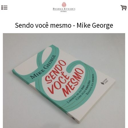
4
.
Sendo você mesmo - Mike George