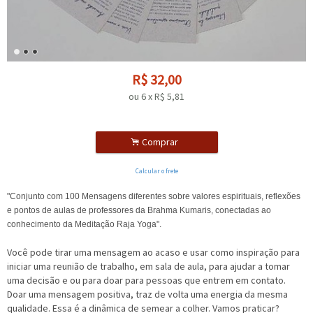
R$
32,00
ou
6
x
R$
5,81
.
Comprar
Calcular o frete
"Conjunto com 100 Mensagens diferentes sobre valores espirituais, reflexões
e pontos de aulas de professores da Brahma Kumaris, conectadas ao
conhecimento da Meditação Raja Yoga".
Você pode tirar uma mensagem ao acaso e usar como inspiração para
iniciar uma reunião de trabalho, em sala de aula, para ajudar a tomar
uma decisão e ou para doar para pessoas que entrem em contato.
Doar uma mensagem positiva, traz de volta uma energia da mesma
qualidade. Essa é a dinâmica de semear a colher. Vamos praticar?