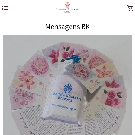
4
.
Mensagens BK