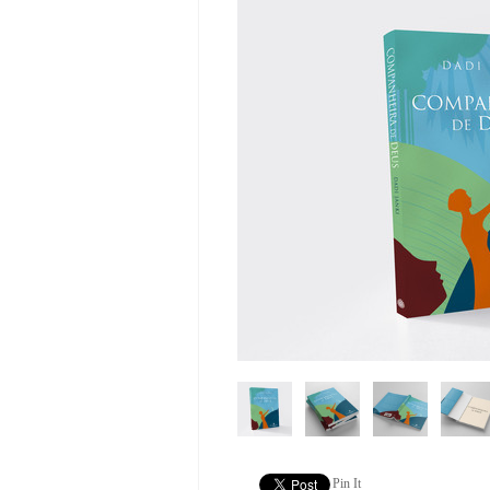
Pin It