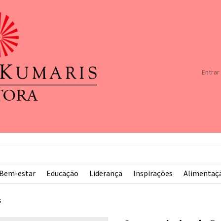
Entrar
Bem-estar
Educação
Liderança
Inspirações
Alimentaç
s