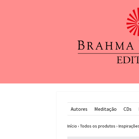
Autores
Meditação
CDs
Início
›
Todos os produtos
›
Inspiraçõe