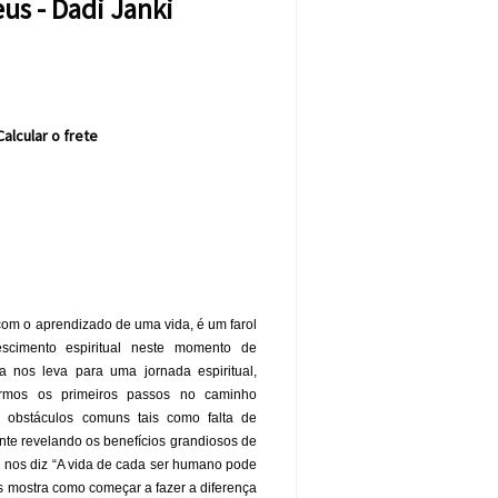
us - Dadi Janki
Calcular o frete
com o aprendizado de uma vida, é um farol
scimento espiritual neste momento de
la nos leva para uma jornada espiritual,
armos os primeiros passos no caminho
ar obstáculos comuns tais como falta de
ente revelando os benefícios grandiosos de
 nos diz “A vida de cada ser humano pode
nos mostra como começar a fazer a diferença