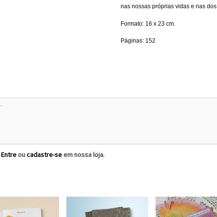
nas nossas próprias vidas e nas dos
Formato: 16 x 23 cm.
Páginas: 152
?
Entre
ou
cadastre-se
em nossa loja.