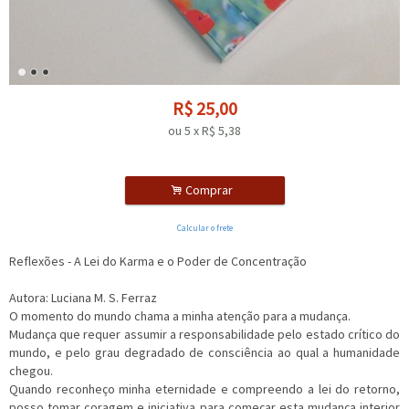
R$
25,00
ou
5
x
R$
5,38
.
Comprar
Calcular o frete
Reflexões - A Lei do Karma e o Poder de Concentração
Autora: Luciana M. S. Ferraz
O momento do mundo chama a minha atenção para a mudança.
Mudança que requer assumir a responsabilidade pelo estado crítico do
mundo, e pelo grau degradado de consciência ao qual a humanidade
chegou.
Quando reconheço minha eternidade e compreendo a lei do retorno,
posso tomar coragem e iniciativa para começar esta mudança interior