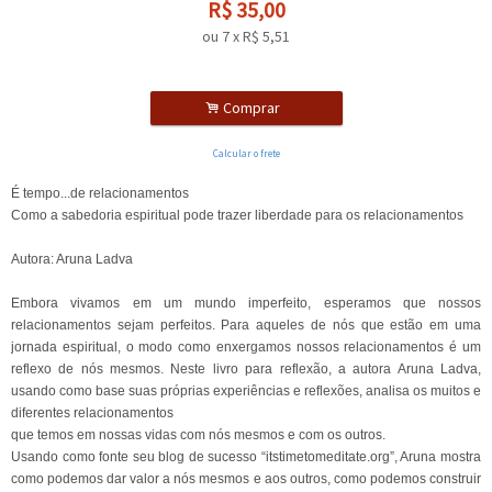
R$
35,00
ou
7
x
R$
5,51
.
Comprar
Calcular o frete
É tempo...de relacionamentos
Como a sabedoria espiritual pode trazer liberdade para os relacionamentos
Autora: Aruna Ladva
Embora vivamos em um mundo imperfeito, esperamos que nossos
relacionamentos sejam perfeitos. Para aqueles de nós que estão em uma
jornada espiritual, o modo como enxergamos nossos relacionamentos é um
reflexo de nós mesmos. Neste livro para reflexão, a autora Aruna Ladva,
usando como base suas próprias experiências e reflexões, analisa os muitos e
diferentes relacionamentos
que temos em nossas vidas com nós mesmos e com os outros.
Usando como fonte seu blog de sucesso “itstimetomeditate.org”, Aruna mostra
como podemos dar valor a nós mesmos e aos outros, como podemos construir