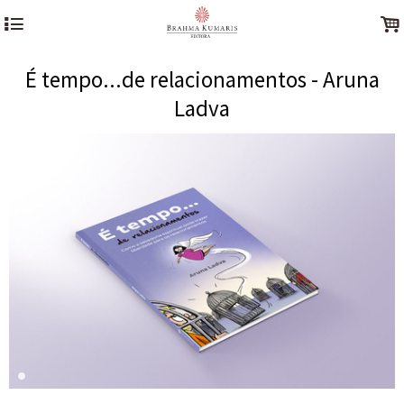
4
.
É tempo...de relacionamentos - Aruna
Ladva