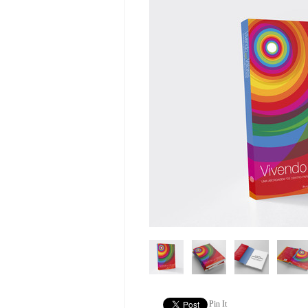
Pin It