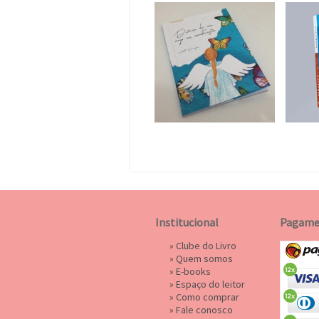
Institucional
Pagame
»
Clube do Livro
»
Quem somos
»
E-books
»
Espaço do leitor
»
Como comprar
»
Fale conosco