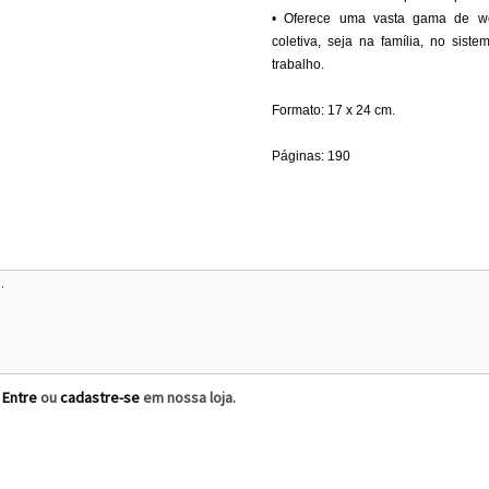
• Oferece uma vasta gama de wo
coletiva, seja na família, no si
trabalho.
Formato: 17 x 24 cm.
Páginas: 190
?
Entre
ou
cadastre-se
em nossa loja.