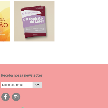
Receba nossa newsletter