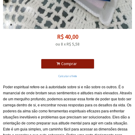
R$
40,00
ou
8
x
R$
5,58
.
Comprar
Calcular o frete
Poder espiritual refere-se à autoridade sobre si e não sobre os outros. É o
manancial de onde brotam seus sentimentos e atitudes mais elevados. Através
de um mergulho profundo, podemos acessar essa fonte de poder que todo ser
carrega dentro de si, e encontrar novas respostas para os desafios da vida. Os
poderes da alma são como ferramentas espirituais eficazes para enfrentar
situações inevitáveis e problemas que precisam ser solucionados. Eles dão a
orientação de como preparar sua atitude mental para agir em cada situação.
Este é um guia simples, um caminho fácil para acessar as dimensões dessa