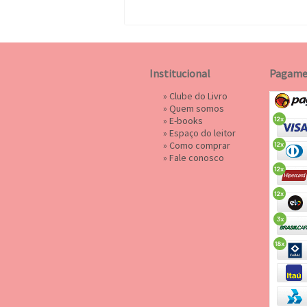
Institucional
Pagame
»
Clube do Livro
»
Quem somos
»
E-books
»
Espaço do leitor
»
Como comprar
»
Fale conosco