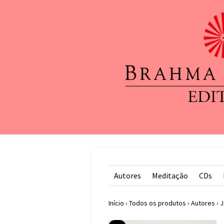
Autores
Meditação
CDs
Início
›
Todos os produtos
›
Autores
›
J