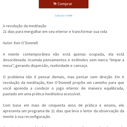
.
Comprar
Calcular o frete
A revolução da meditação
21 dias para mergulhar em seu interior e transformar sua vida
Autor: Ken O’Donnell
A mente contemporânea não está apenas ocupada, ela está
desordenada. Acumula pensamentos e estímulos sem nunca “limpar a
mesa”, gerando dispersão, reatividade e cansaço.
O problema não é pensar demais, mas pensar sem direção. Em A
revolução da meditação, Ken O’Donnell propõe um caminho para que
você aprenda a conduzir o jogo interior de maneira equilibrada,
pautado em uma prática meditativa acessível.
Com base em mais de cinquenta anos de prática e ensino, ele
apresenta um programa de 21 dias que leva o leitor da observação da
mente à sua reconfiguração.