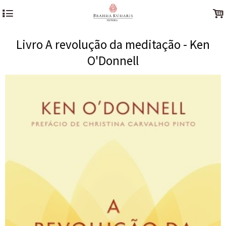
4
.
Livro A revolução da meditação - Ken
O'Donnell