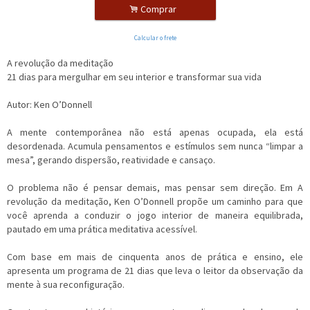
.
Comprar
Calcular o frete
A revolução da meditação
21 dias para mergulhar em seu interior e transformar sua vida
Autor: Ken O’Donnell
A mente contemporânea não está apenas ocupada, ela está
desordenada. Acumula pensamentos e estímulos sem nunca “limpar a
mesa”, gerando dispersão, reatividade e cansaço.
O problema não é pensar demais, mas pensar sem direção. Em A
revolução da meditação, Ken O’Donnell propõe um caminho para que
você aprenda a conduzir o jogo interior de maneira equilibrada,
pautado em uma prática meditativa acessível.
Com base em mais de cinquenta anos de prática e ensino, ele
apresenta um programa de 21 dias que leva o leitor da observação da
mente à sua reconfiguração.