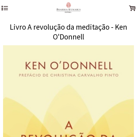
4
.
Livro A revolução da meditação - Ken
O'Donnell