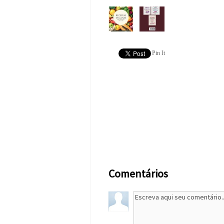
Pin It
Comentários