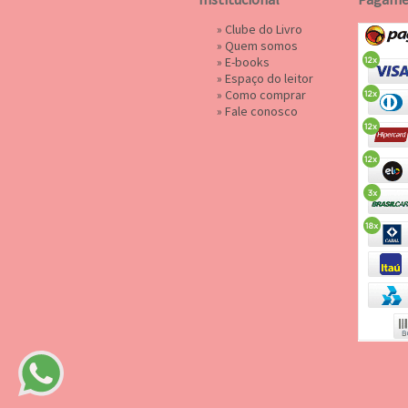
»
Clube do Livro
»
Quem somos
»
E-books
»
Espaço do leitor
»
Como comprar
»
Fale conosco