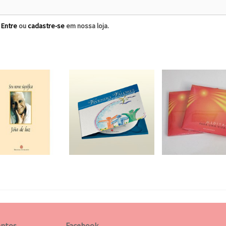
?
Entre
ou
cadastre-se
em nossa loja.
ntos
Facebook