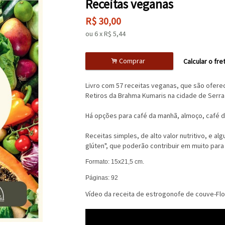
Receitas veganas
R$
30,00
ou
6
x
R$
5,44
.
Comprar
Calcular o fre
Livro com 57 receitas veganas, que são ofere
Retiros da Brahma Kumaris na cidade de Serra
Há opções para café da manhã, almoço, café da
Receitas simples, de alto valor nutritivo, e 
glúten", que poderão contribuir em muito para
Formato: 15x21,5 cm.
Páginas: 92
Vídeo da receita de estrogonofe de couve-Flo