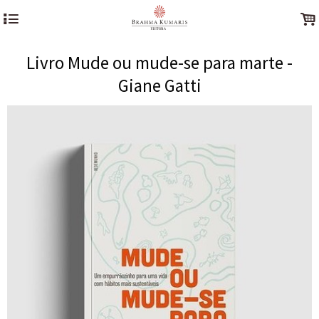
4
.
Livro Mude ou mude-se para marte -
Giane Gatti