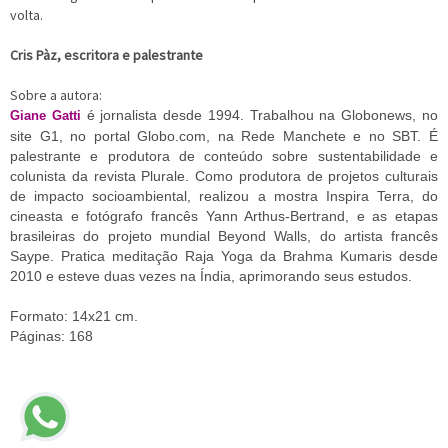
volta.
Cris Pàz, escritora e palestrante
Sobre a autora:
é jornalista desde 1994. Trabalhou na Globonews, no
Giane Gatti
site G1, no portal Globo.com, na Rede Manchete e no SBT. É
palestrante e produtora de conteúdo sobre sustentabilidade e
colunista da revista Plurale. Como produtora de projetos culturais
de impacto socioambiental, realizou a mostra Inspira Terra, do
cineasta e fotógrafo francês Yann Arthus-Bertrand, e as etapas
brasileiras do projeto mundial Beyond Walls, do artista francês
Saype. Pratica meditação Raja Yoga da Brahma Kumaris desde
2010 e esteve duas vezes na Índia, aprimorando seus estudos.
Formato: 14x21 cm.
Páginas: 168