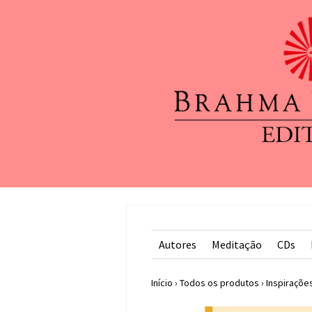
Autores
Meditação
CDs
Início
›
Todos os produtos
›
Inspiraçõe