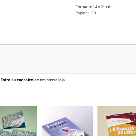
Formato: 14 x 21 cm.
Páginas: 80
?
Entre
ou
cadastre-se
em nossa loja.