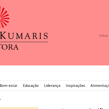
Entrar
Bem-estar
Educação
Liderança
Inspirações
Alimentaç
s