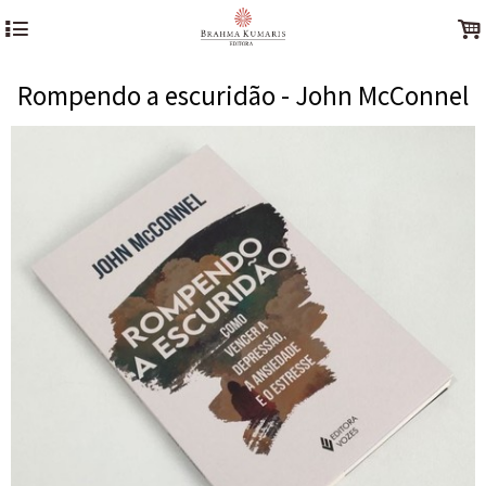
4
.
Rompendo a escuridão - John McConnel