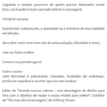
Seguindo o simples processo de quatro passos delineados neste
livro, você poderá fazer a jornada interior e conseguirá:
restaurar sua paz;
transformar a depressão, a ansiedade ou o estresse de uma maldição
em bênção;
descobrir como viver uma vida de autoaceitação, felicidade e amor;
criar um futuro melhor.
Comece sua jornada agora!
Sobre o autor:
John McConnel é palestrante, treinador, facilitador de wokshops,
professor espiritual e escritor que vive em Londres.
Editor de "Vivendo nossos valores - uma abordagem de dentro para
fora com o objetivo de mudar o nosso mundo para melhor". Coeditor
de "The man who loved angels", de Anthony Strano.