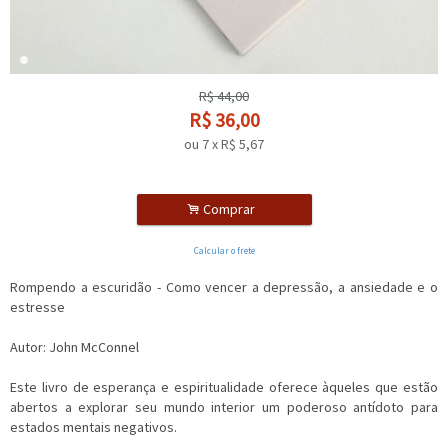
R$
44,00
R$
36,00
ou
7
x
R$
5,67
.
Comprar
Calcular o frete
Rompendo a escuridão - Como vencer a depressão, a ansiedade e o
estresse
Autor: John McConnel
Este livro de esperança e espiritualidade oferece àqueles que estão
abertos a explorar seu mundo interior um poderoso antídoto para
estados mentais negativos.