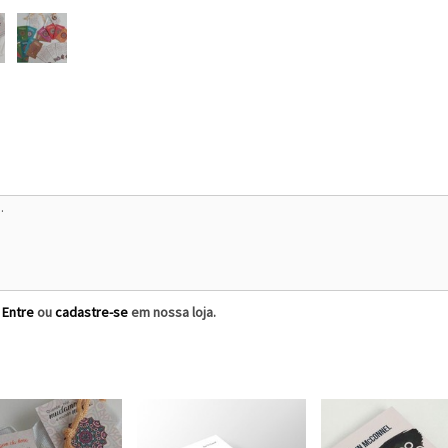
?
Entre
ou
cadastre-se
em nossa loja.