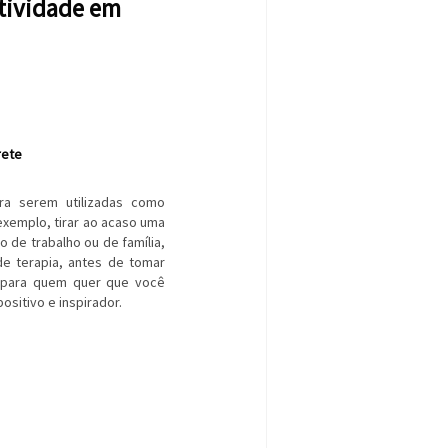
tividade em
rete
ra serem utilizadas como
xemplo, tirar ao acaso uma
o de trabalho ou de família,
e terapia, antes de tomar
 para quem quer que você
ositivo e inspirador.