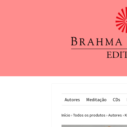
Autores
Meditação
CDs
Início
›
Todos os produtos
›
Autores
›
K