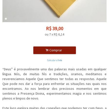
R$
39,00
ou
7
x
R$
6,14
.
Comprar
Calcular o frete
“Deus” é provavelmente uma das palavras mais usadas em qualquer
língua. Nós, de muitas fés e tradições, oramos, meditamos e
reverenciamos Aquele Que sentimos ter todas as respostas. Aquele
Que pode nos dar a força para enfrentar as situações nas quais nos
encontramos. Ao nos lembrar dos preciosos momentos em que
sentimos a Presença Divina, experimentamos magia e nos sentimos
plenos e limpos de novo.
Este livro explora muitas das conexões que podemos ter com Deus, a