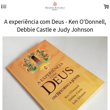
4
.
A experiência com Deus - Ken O'Donnell,
Debbie Castle e Judy Johnson