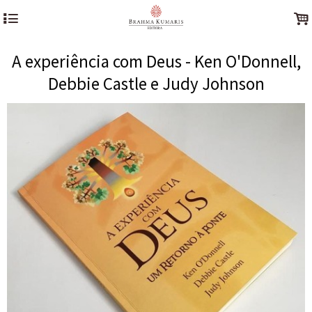
4
.
A experiência com Deus - Ken O'Donnell,
Debbie Castle e Judy Johnson