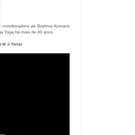
é coordenadora da Brahma Kumaris
ja Yoga há mais de 40 anos.
 M. S. Ferraz: