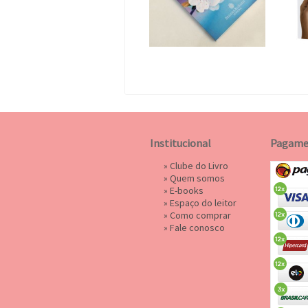
Institucional
Pagame
»
Clube do Livro
»
Quem somos
»
E-books
»
Espaço do leitor
»
Como comprar
»
Fale conosco