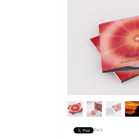
Pin It