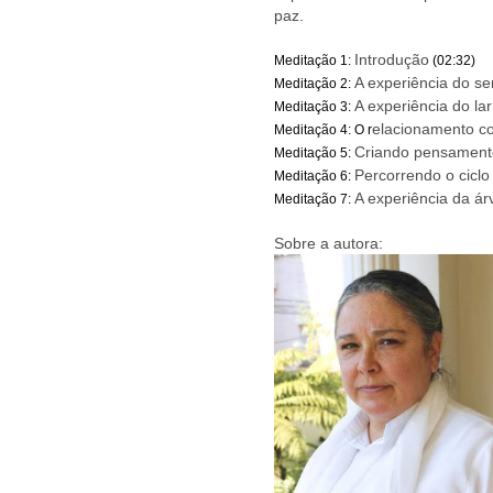
paz.
Introdução
Meditação 1:
(02:32)
A experiência do se
Meditação 2:
A experiência do lar 
Meditação 3:
elacionamento c
Meditação 4: O r
Criando pensament
Meditação 5:
Percorrendo o cicl
Meditação 6:
A experiência da á
Meditação 7:
Sobre a autora: