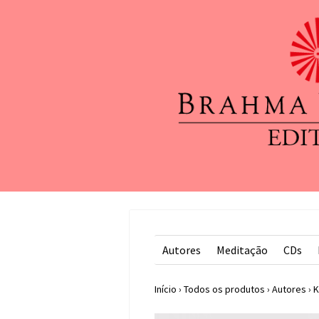
Autores
Meditação
CDs
Início
›
Todos os produtos
›
Autores
›
K