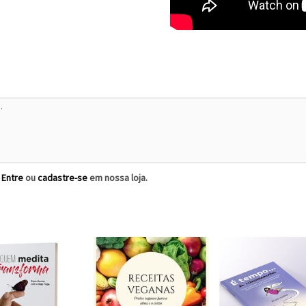
?
Entre
ou
cadastre-se
em nossa loja.