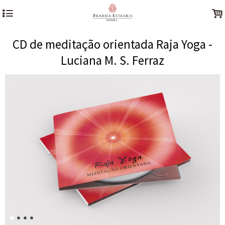
4
.
CD de meditação orientada Raja Yoga -
Luciana M. S. Ferraz