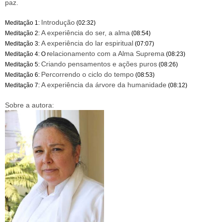
paz.
Introdução
Meditação 1:
(02:32)
A experiência do ser, a alma
Meditação 2:
(08:54)
A experiência do lar espiritual
Meditação 3:
(07:07)
elacionamento com a Alma Suprema
Meditação 4: O r
(08:23)
Criando pensamentos e ações puros
Meditação 5:
(08:26)
Percorrendo o ciclo do tempo
Meditação 6:
(08:53)
A experiência da árvore da humanidade
Meditação 7:
(08:12)
Sobre a autora: