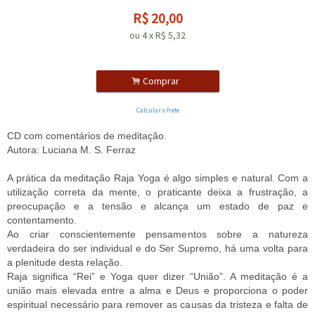
R$
20,00
ou
4
x
R$
5,32
.
Comprar
Calcular o frete
CD com comentários de meditação.
Autora: Luciana M. S. Ferraz
A prática da meditação Raja Yoga é algo simples e natural. Com a
utilização correta da mente, o praticante deixa a frustração, a
preocupação e a tensão e alcança um estado de paz e
contentamento.
Ao criar conscientemente pensamentos sobre a natureza
verdadeira do ser individual e do Ser Supremo, há uma volta para
a plenitude desta relação.
Raja significa “Rei” e Yoga quer dizer “União”. A meditação é a
união mais elevada entre a alma e Deus e proporciona o poder
espiritual necessário para remover as causas da tristeza e falta de