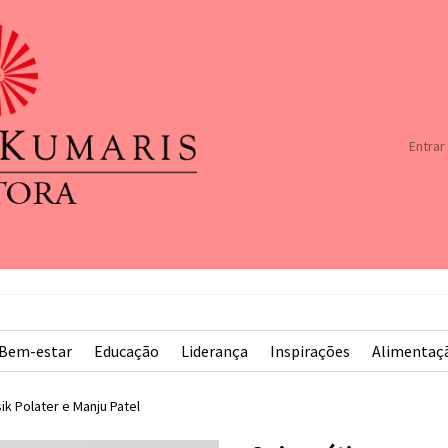
Entrar
Bem-estar
Educação
Liderança
Inspirações
Alimentaç
sik Polater e Manju Patel