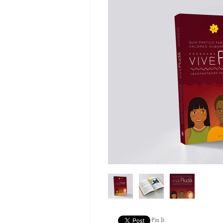
Pin It