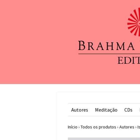
Autores
Meditação
CDs
Início
›
Todos os produtos
›
Autores
›
I