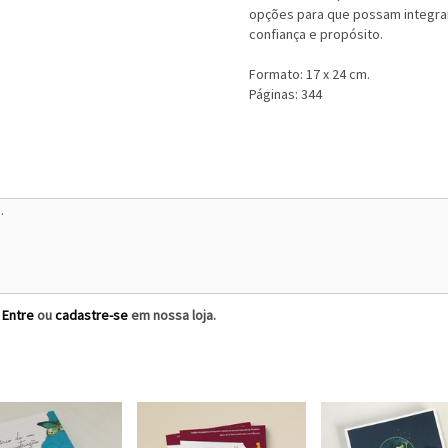
opções para que possam integra
confiança e propósito.
Formato: 17 x 24 cm.
Páginas: 344
?
Entre
ou
cadastre-se
em nossa loja.