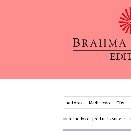
Autores
Meditação
CDs
Início
›
Todos os produtos
›
Autores
›
K