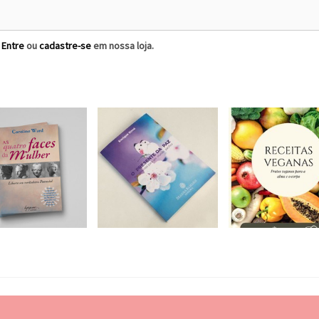
?
Entre
ou
cadastre-se
em nossa loja.