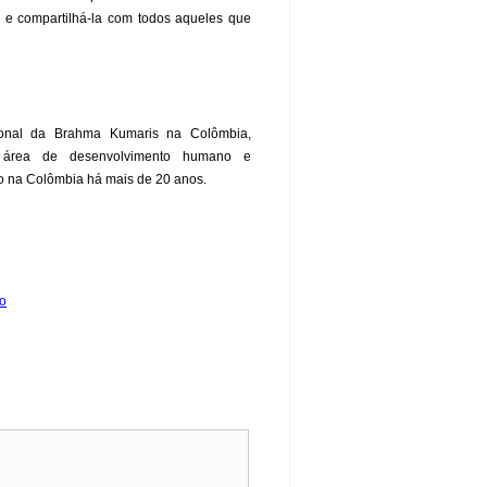
za e compartilhá-la com todos aqueles que
ional da Brahma Kumaris na Colômbia,
a área de desenvolvimento humano e
ado na Colômbia há mais de 20 anos.
ro