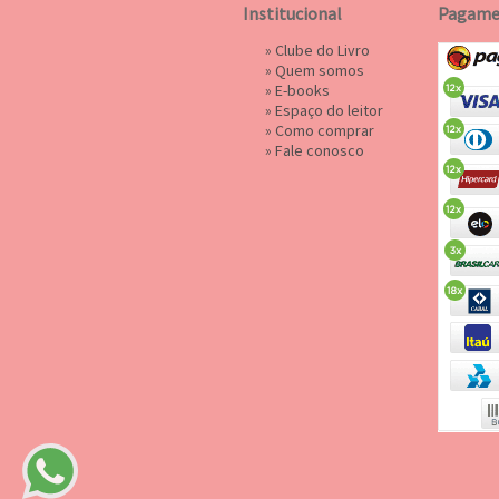
Institucional
Pagame
»
Clube do Livro
»
Quem somos
»
E-books
»
Espaço do leitor
»
Como comprar
»
Fale conosco