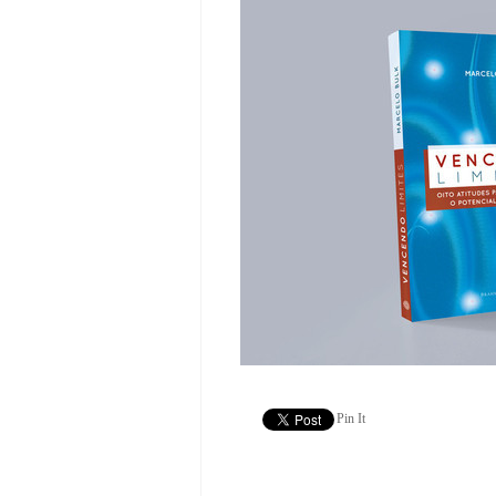
Pin It