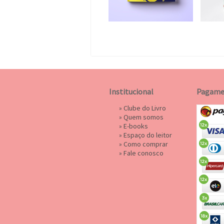
Institucional
Pagame
»
Clube do Livro
»
Quem somos
»
E-books
»
Espaço do leitor
»
Como comprar
»
Fale conosco