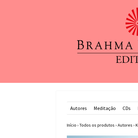
Autores
Meditação
CDs
Início
›
Todos os produtos
›
Autores
›
K