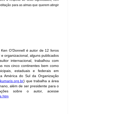
ditação para as almas que querem atingir
, Ken O’Donnell é autor de 12 livros
e organizacional, alguns publicados
ltor internacional, trabalhou com
s nos cinco continentes bem como
icipais, estaduais e federais em
ara América do Sul da Organização
umaris.org.br
) que trabalha a área
ano, além de ser presidente para o
mações sobre o autor, acesse
es.htm