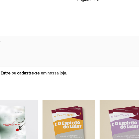
Páginas: 110
?
Entre
ou
cadastre-se
em nossa loja.