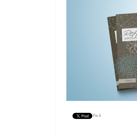
Pin It