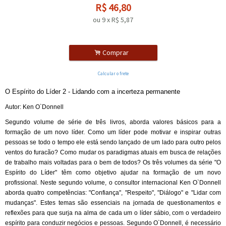
R$
46,80
ou
9
x
R$
5,87
.
Comprar
Calcular o frete
O Espírito do Líder 2 - Lidando com a incerteza permanente
Autor: Ken O`Donnell
Segundo volume de série de três livros, aborda valores básicos para a
formação de um novo líder. Como um líder pode motivar e inspirar outras
pessoas se todo o tempo ele está sendo lançado de um lado para outro pelos
ventos do furacão? Como mudar os paradigmas atuais em busca de relações
de trabalho mais voltadas para o bem de todos? Os três volumes da série "O
Espírito do Líder" têm como objetivo ajudar na formação de um novo
profissional. Neste segundo volume, o consultor internacional Ken O`Donnell
aborda quatro competências: "Confiança", "Respeito", "Diálogo" e "Lidar com
mudanças". Estes temas são essenciais na jornada de questionamentos e
reflexões para que surja na alma de cada um o líder sábio, com o verdadeiro
espírito para conduzir negócios e pessoas. Segundo O`Donnell, é necessário