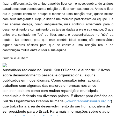
fazer a diferenciação do antigo papel do líder com o novo, quebrando antigos
paradigmas que permeavam a relação do líder com sua equipe. Antes, o líder
era o grande centro da equipe e mantinha uma relação "fria", quase militar,
com seus integrantes. Hoje, o líder é um membro participativo da equipe. Ele
não apenas delega, como antigamente, mas contribui ativamente para o
desenvolvimento e cumprimento das tarefas dadas a ele e sua equipe. O que
antes era centrado no "eu" do líder, agora é descentralizado no "nós" da
equipe. No entanto, para que este cenário ideal ocorra, são necessários
alguns valores básicos para que se construa uma relação real e de
contribuição mútua entre o líder e sua equipe.
Sobre o autor:
Australiano radicado no Brasil, Ken O’Donnell é autor de 12 livros
sobre desenvolvimento pessoal e organizacional, alguns
publicados em nove idiomas. Como consultor internacional,
trabalhou com algumas das maiores empresas nos cinco
continentes bem como com muitas repartições municipais,
estaduais e federais em diversos países. É diretor para América do
Sul da Organização Brahma Kumaris (
www.brahmakumaris.org.br
)
que trabalha a área de desenvolvimento do ser humano, além de
ser presidente para o Brasil. Para mais informações sobre o autor,