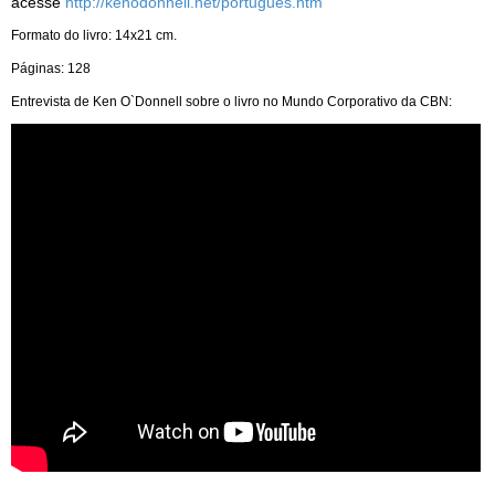
acesse
http://kenodonnell.net/portugues.htm
Formato do livro: 14x21 cm.
Páginas: 128
Entrevista de Ken O`Donnell sobre o livro no Mundo Corporativo da CBN: