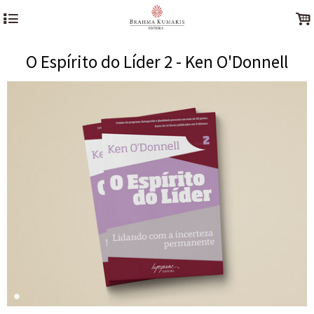
4
.
O Espírito do Líder 2 - Ken O'Donnell