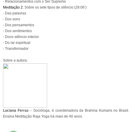
- Relacionamentos com o Ser Supremo
Meditação 2:
Sobre os sete tipos de silêncio
(28:06’)
- Das palavras
- Dos sons
- Dos pensamentos
- Dos sentimentos
- Doce silêncio interior
- Do lar espiritual
- Transformador
Sobre a autora:
Luciana Ferraz
– Socióloga, é coordenadora da Brahma Kumaris no Brasil.
Ensina Meditação Raja Yoga há mais de 40 anos.