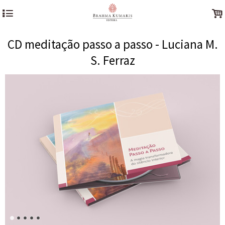
4
.
CD meditação passo a passo - Luciana M.
S. Ferraz