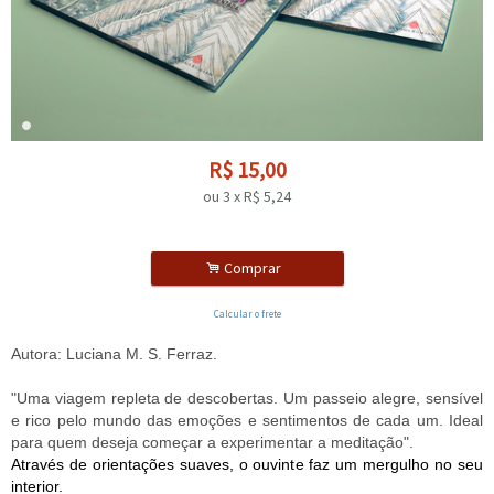
R$
15,00
ou
3
x
R$
5,24
.
Comprar
Calcular o frete
Autora: Luciana M. S. Ferraz.
"Uma viagem repleta de descobertas. Um passeio alegre, sensível
e rico pelo mundo das emoções e sentimentos de cada um. Ideal
para quem deseja começar a experimentar a meditação".
Através de orientações suaves, o ouvinte faz um mergulho no seu
interior.