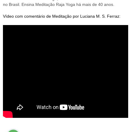
no Brasil. Ensina Meditação Raja Yoga há mais de 40 anos.
Vídeo com comentário de Meditação por Luciana M. S. Ferraz: