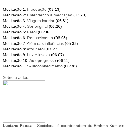
Meditação 1:
Introdução
(03:13)
Meditação 2:
Entendendo a meditação
(03:29)
Meditação 3:
Viagem interior
(06:31)
Meditação 4:
Ser original
(06:26)
Meditação 5:
Farol
(06:06)
Meditação 6:
Renascimento
(06:03)
Meditação 7:
Além das influências
(05:33)
Meditação 8:
Ator herói
(07:22)
Meditação 9:
Luz e leveza
(06:07)
Meditação 10:
Autoprogresso
(06:11)
Meditação 11:
Autoconhecimento
(06:38)
Sobre a autora:
Luciana Ferraz
– Socióloga, é coordenadora da Brahma Kumaris