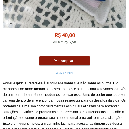
R$
40,00
ou
8
x
R$
5,58
.
Comprar
Calcular o frete
Poder espiritual refere-se à autoridade sobre si e não sobre os outros. É o
manancial de onde brotam seus sentimentos e atitudes mais elevados. Através
de um mergulho profundo, podemos acessar essa fonte de poder que todo ser
carrega dentro de si, e encontrar novas respostas para os desafios da vida. Os
poderes da alma são como ferramentas espirituais eficazes para enfrentar
situações inevitáveis e problemas que precisam ser solucionados. Eles dão a
orientação de como preparar sua atitude mental para agir em cada situação.
Este é um guia simples, um caminho fácil para acessar as dimensões dessa