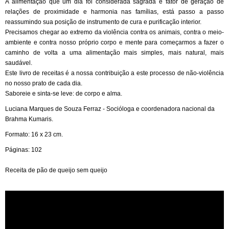
A alimentação que um dia foi considerada sagrada e fator de geração de
relações de proximidade e harmonia nas famílias, está passo a passo
reassumindo sua posição de instrumento de cura e purificação interior.
Precisamos chegar ao extremo da violência contra os animais, contra o meio-
ambiente e contra nosso próprio corpo e mente para começarmos a fazer o
caminho de volta a uma alimentação mais simples, mais natural, mais
saudável.
Este livro de receitas é a nossa contribuição a este processo de não-violência
no nosso prato de cada dia.
Saboreie e sinta-se leve: de corpo e alma.
Luciana Marques de Souza Ferraz - Socióloga e coordenadora nacional da
Brahma Kumaris.
Formato: 16 x 23 cm.
Páginas: 102
Receita de pão de queijo sem queijo