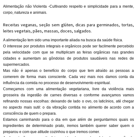
Alimentação não Violenta -Cultivando respeito e simplicidade para a mente,
corpo, natureza e animais.
Receitas veganas, seção sem glúten, dicas para germinados, tortas,
leites vegetais, pães, massas, doces, salgados.
A alimentação tem sido uma importante aliada na busca da saúde física.
O interesse por produtos integrais e orgânicos pode ser facilmente percebido
pela velocidade com que se multiplicam as feiras orgânicas nas grandes
cidades e aumentam as gôndolas de produtos saudáveis nas redes de
supermercados.
Mas não é apenas o benefício do corpo que tem atraído as pessoas a
comerem de forma mais consciente. Cada vez mais nos damos conta da
influência da comida no processo de desenvolvimento espiritual.
Começamos com uma alimentação vegetariana, livre da violência mais
grosseira da ingestão de carnes diversas e conforme avançamos vamos
refinando nossas escolhas: deixando de lado o ovo, os laticínios, até chegar
no aspecto mais sutil: o da vibração contida no alimento de acordo com a
consciência de quem o prepara.
Estamos caminhando para o dia em que além de perguntarmos quais os
ingredientes de determinado prato, iremos também querer saber quem o
preparou e com que atitude cozinhou o que iremos comer.