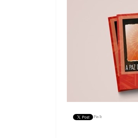
Pin It