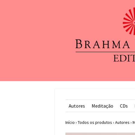
Autores
Meditação
CDs
Início
›
Todos os produtos
›
Autores
›
M