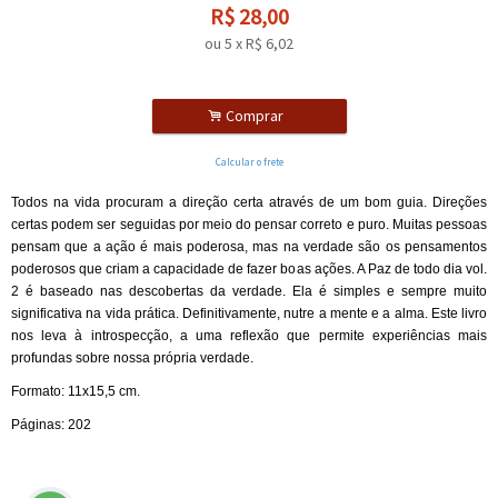
R$
28,00
ou
5
x
R$
6,02
.
Comprar
Calcular o frete
Todos na vida procuram a direção certa através de um bom guia. Direções
certas podem ser seguidas por meio do pensar correto e puro. Muitas pessoas
pensam que a ação é mais poderosa, mas na verdade são os pensamentos
poderosos que criam a capacidade de fazer boas ações. A Paz de todo dia vol.
2 é baseado nas descobertas da verdade. Ela é simples e sempre muito
significativa na vida prática. Definitivamente, nutre a mente e a alma. Este livro
nos leva à introspecção, a uma reflexão que permite experiências mais
profundas sobre nossa própria verdade.
Formato: 11x15,5 cm.
Páginas: 202