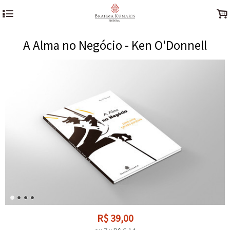
4
.
A Alma no Negócio - Ken O'Donnell
R$
39,00